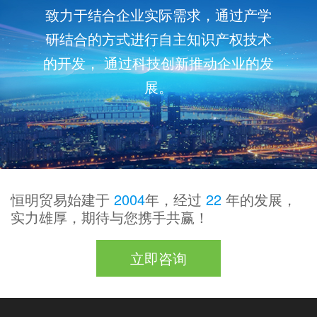
致力于结合企业实际需求，通过产学
研结合的方式进行自主知识产权技术
的开发， 通过科技创新推动企业的发
展。
恒明贸易始建于
2004
年，经过
22
年的发展，
实力雄厚，期待与您携手共赢！
立即咨询