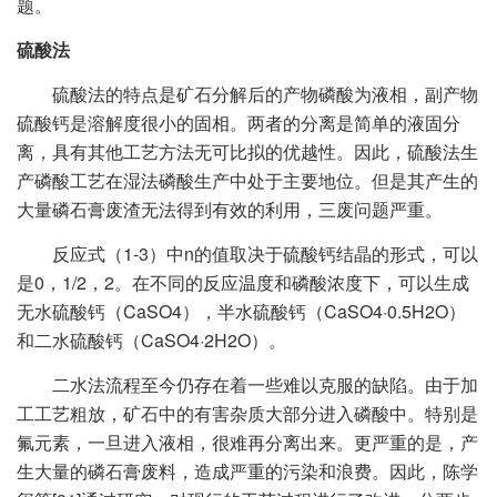
题。
硫酸法
硫酸法的特点是矿石分解后的产物磷酸为液相，副产物
硫酸钙是溶解度很小的固相。两者的分离是简单的液固分
离，具有其他工艺方法无可比拟的优越性。因此，硫酸法生
产磷酸工艺在湿法磷酸生产中处于主要地位。但是其产生的
大量磷石膏废渣无法得到有效的利用，三废问题严重。
反应式（1-3）中n的值取决于硫酸钙结晶的形式，可以
是0，1/2，2。在不同的反应温度和磷酸浓度下，可以生成
无水硫酸钙（CaSO4），半水硫酸钙（CaSO4·0.5H2O）
和二水硫酸钙（CaSO4·2H2O）。
二水法流程至今仍存在着一些难以克服的缺陷。由于加
工工艺粗放，矿石中的有害杂质大部分进入磷酸中。特别是
氟元素，一旦进入液相，很难再分离出来。更严重的是，产
生大量的磷石膏废料，造成严重的污染和浪费。因此，陈学