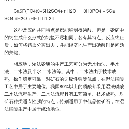
Ca5F(PO4)3+5H2SO4+ nH2O == 3H3PO4 + 5Ca
SO4·nH2O +HF  （1-3）
这些反应的共同特点是都能够制得磷酸。但是，磷矿中
的钙生成什么形式的钙盐不尽相同，各有其特点。反应终止
后，如何将钙盐分离出去，并能经济地生产出磷酸则是问题
的关键。
相应地，湿法磷酸的生产工艺可分为无水物法、半水
法、二水法及半水-二水法等。其中，二水法由于技术成
熟、操作稳定可靠、对矿石的适应性强等优点，在湿法磷酸
工艺中居于主要地位。我国80%以上的磷酸都采用湿法磷酸
二水法流程生产。二水法流程具有工艺简单、技术成熟、对
矿石种类适应性强的特点，特别适用于中低品位矿石，在湿
法磷酸生产中居于统治地位。