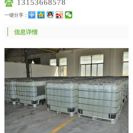
13153668578
一键分享：
信息详情