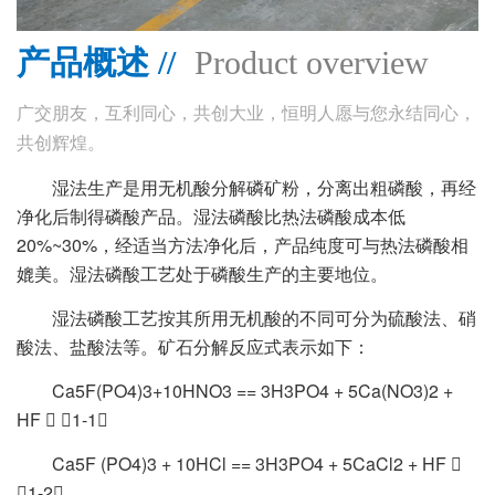
产品概述 //
Product overview
广交朋友，互利同心，共创大业，恒明人愿与您永结同心，
共创辉煌。
湿法生产是用无机酸分解磷矿粉，分离出粗磷酸，再经
净化后制得磷酸产品。湿法磷酸比热法磷酸成本低
20%~30%，经适当方法净化后，产品纯度可与热法磷酸相
媲美。湿法磷酸工艺处于磷酸生产的主要地位。
湿法磷酸工艺按其所用无机酸的不同可分为硫酸法、硝
酸法、盐酸法等。矿石分解反应式表示如下：
Ca5F(PO4)3+10HNO3 == 3H3PO4 + 5Ca(NO3)2 +
HF  （1-1）
Ca5F (PO4)3 + 10HCl == 3H3PO4 + 5CaCl2 + HF 
（1-2）