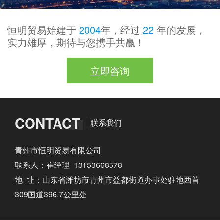
恒明贸易始建于
2004
年，经过
22
年的发展，
实力雄厚，期待与您携手共赢！
立即咨询
CONTACT
联系我们
青州市恒明贸易有限公司
联系人：崔经理 13153668578
地 址：山东省潍坊市青州市益都街道办事处驻地西首
309国道396.7公里处