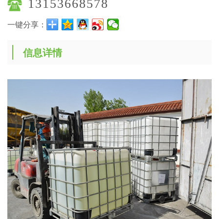
13153668578
一键分享：
信息详情