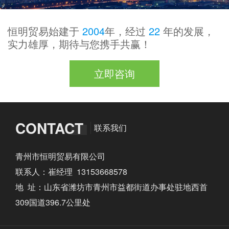
恒明贸易始建于
2004
年，经过
22
年的发展，
实力雄厚，期待与您携手共赢！
立即咨询
CONTACT
联系我们
青州市恒明贸易有限公司
联系人：崔经理 13153668578
地 址：山东省潍坊市青州市益都街道办事处驻地西首
309国道396.7公里处