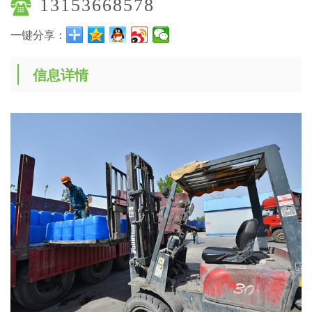
13153668578
一键分享：
信息详情