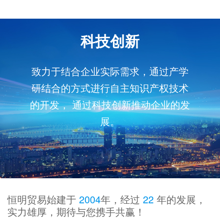
科技创新
致力于结合企业实际需求，通过产学
研结合的方式进行自主知识产权技术
的开发， 通过科技创新推动企业的发
展。
恒明贸易始建于
2004
年，经过
22
年的发展，
实力雄厚，期待与您携手共赢！