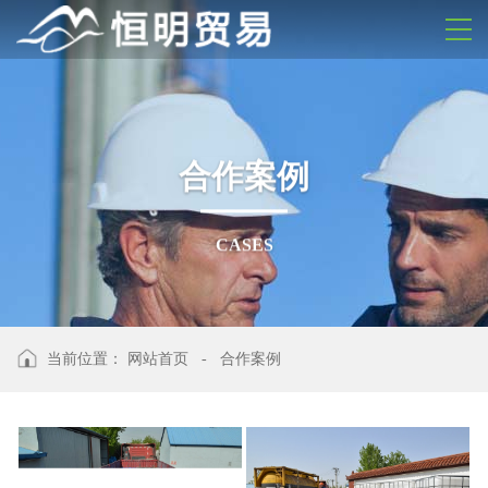
合
作
案
例
C
A
S
E
S
当前位置：
网站首页
-
合作案例